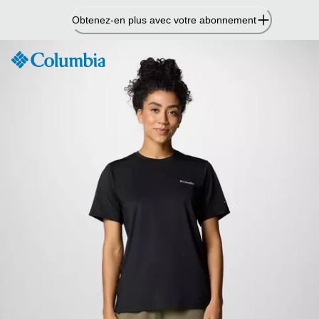
Passer
Obtenez-en plus avec votre abonnement
au
contenu