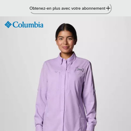
Passer
Obtenez-en plus avec votre abonnement
au
contenu