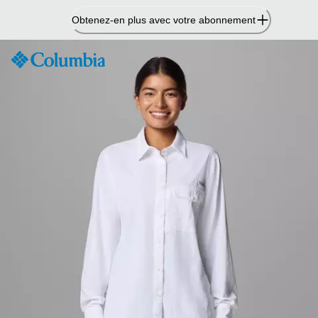
Passer
Obtenez-en plus avec votre abonnement
au
contenu