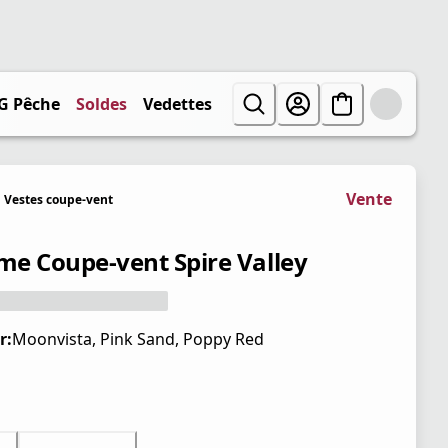
G Pêche
Soldes
Vedettes
Vente
Vestes coupe-vent
e Coupe-vent Spire Valley
r:
Moonvista, Pink Sand, Poppy Red