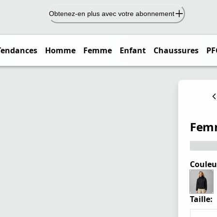
Obtenez-en plus avec votre abonnement
Tendances
Homme
Femme
Enfant
Chaussures
PF
Femm
Couleu
Taille: