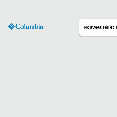
Passer
au
contenu
Nouveautés et 