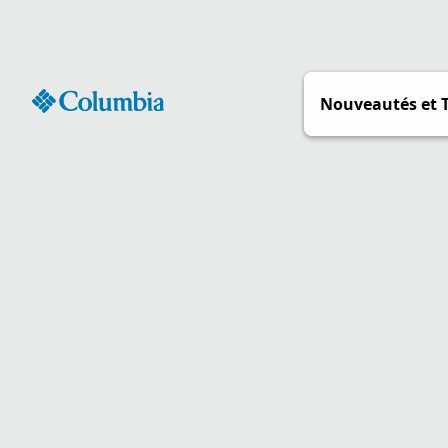
Passer
au
contenu
Nouveautés et 