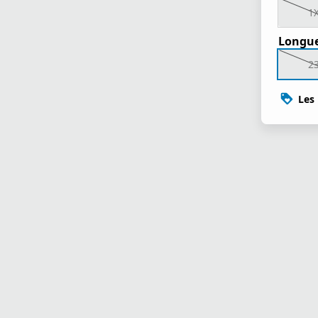
1
Longue
2
Les