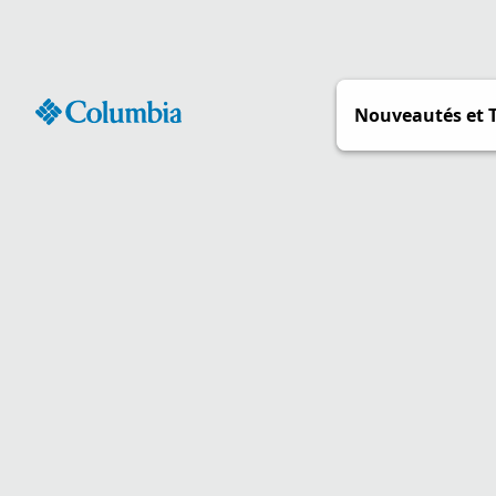
Passer
au
contenu
Nouveautés et 