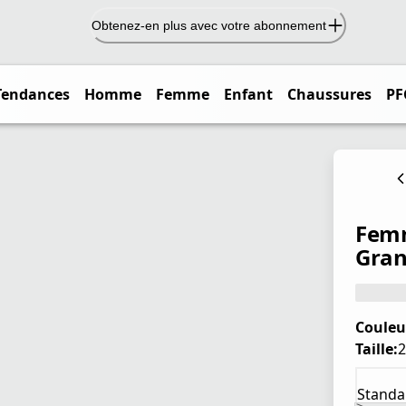
Obtenez-en plus avec votre abonnement
Tendances
Homme
Femme
Enfant
Chaussures
PF
Femm
Gran
Couleu
Taille:
2
Standa