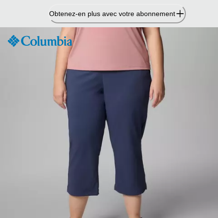
Passer
Obtenez-en plus avec votre abonnement
au
contenu