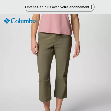
Passer
Obtenez-en plus avec votre abonnement
au
contenu