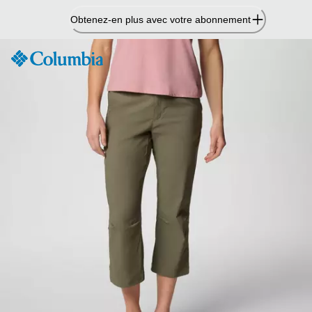
Passer
Obtenez-en plus avec votre abonnement
au
contenu