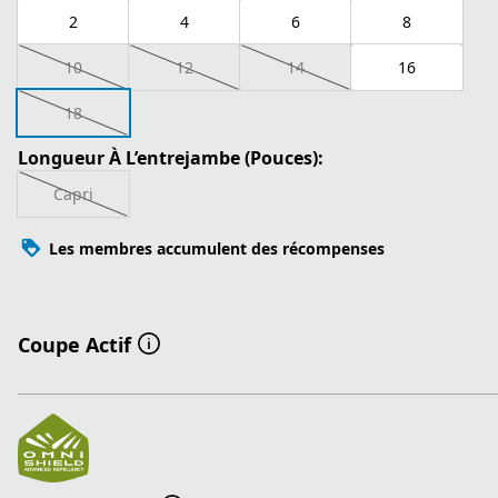
2
4
6
8
10
12
14
16
18
Longueur À L’entrejambe (Pouces):
Capri
Les membres accumulent des récompenses
Coupe Actif