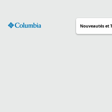
Passer
au
contenu
Nouveautés et 