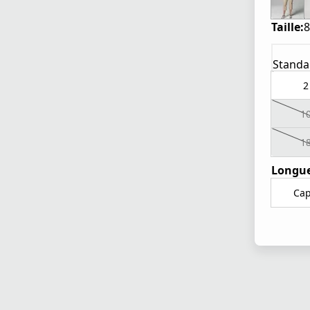
Taille:
8
Standa
2
1
1
Longue
Cap