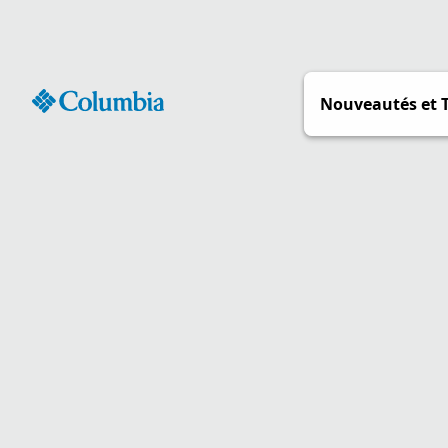
Passer
au
contenu
Nouveautés et 