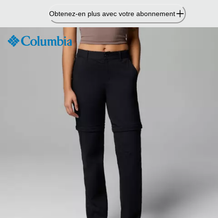
Passer
Obtenez-en plus avec votre abonnement
au
contenu