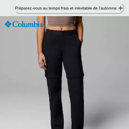
Passer
Préparez-vous au temps frais et inévitable de l’automne.
au
contenu