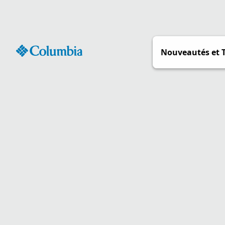
Passer
au
contenu
Nouveautés et 