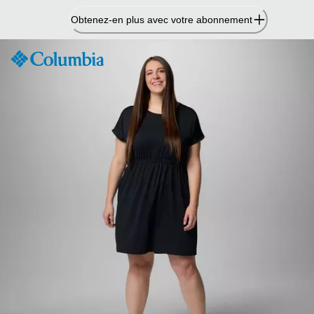
Passer
Obtenez-en plus avec votre abonnement
au
contenu