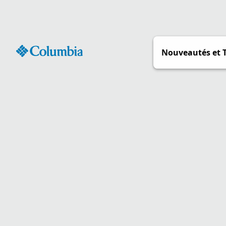
Passer
au
contenu
Nouveautés et 