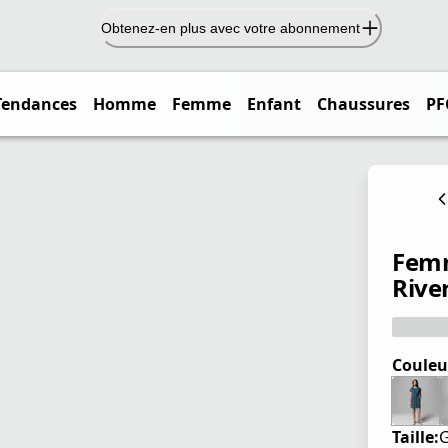
Obtenez-en plus avec votre abonnement
Tendances
Homme
Femme
Enfant
Chaussures
PF
Femm
Rive
Couleu
Taille: