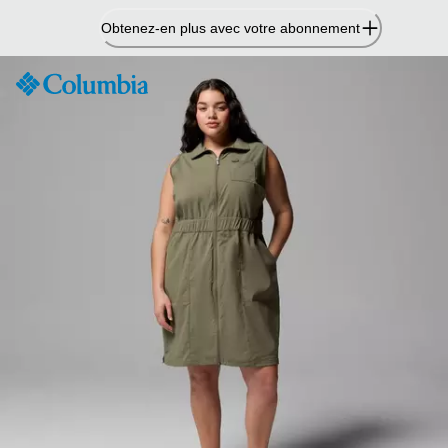
Passer
Obtenez-en plus avec votre abonnement
au
contenu