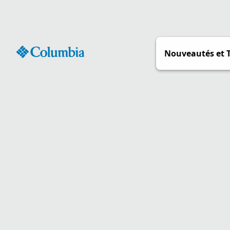
Passer
au
contenu
Nouveautés et 