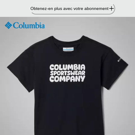
Passer
Obtenez-en plus avec votre abonnement
au
contenu