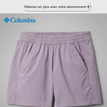
Passer
Obtenez-en plus avec votre abonnement
au
contenu