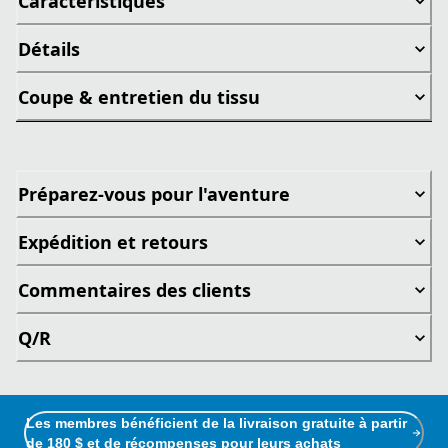
Caractéristiques
Détails
Coupe & entretien du tissu
Préparez-vous pour l'aventure
Expédition et retours
Commentaires des clients
Q/R
Les membres bénéficient de la livraison gratuite à partir
de 180 $ et de récompenses pour leurs achats