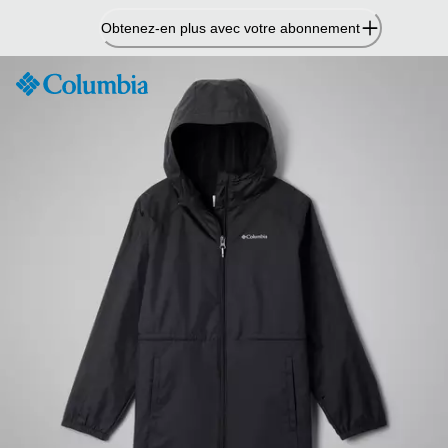
Passer
Obtenez-en plus avec votre abonnement
au
contenu