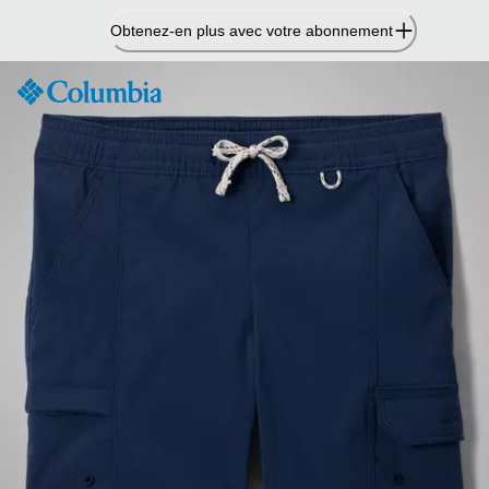
Passer
Obtenez-en plus avec votre abonnement
au
contenu