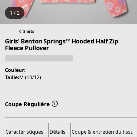
1 / 2
Shirts
Girls' Benton Springs™ Hooded Half Zip
Fleece Pullover
Couleur:
Taille:
M (10/12)
Coupe Régulière
Caractéristiques
Détails
Coupe & entretien du tissu