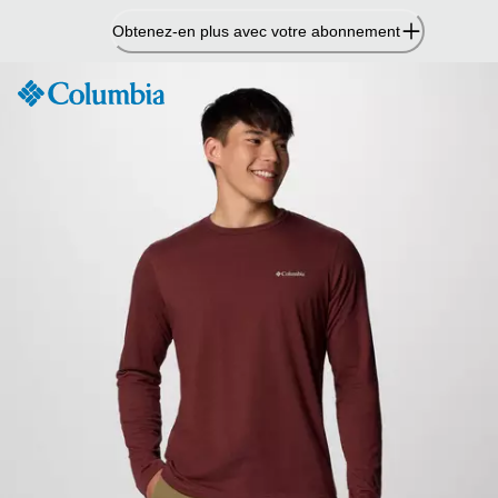
Passer
Obtenez-en plus avec votre abonnement
au
contenu