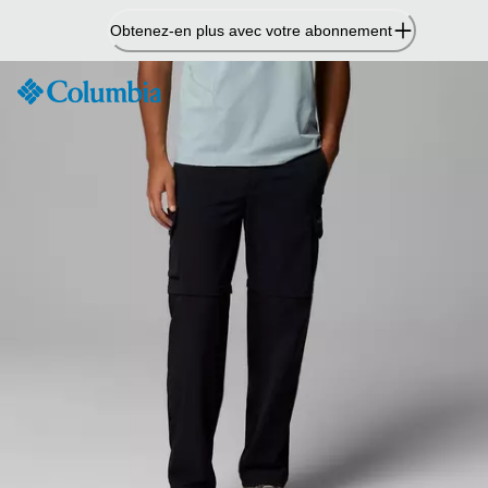
Passer
Obtenez-en plus avec votre abonnement
au
contenu