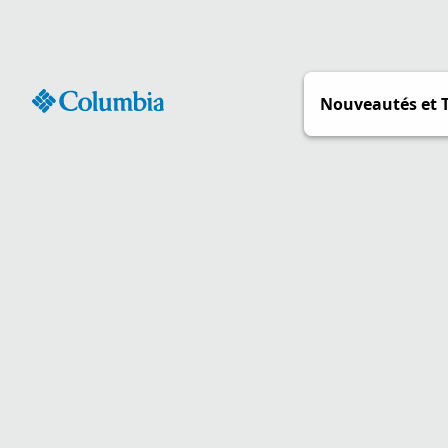
Passer
au
contenu
Nouveautés et 