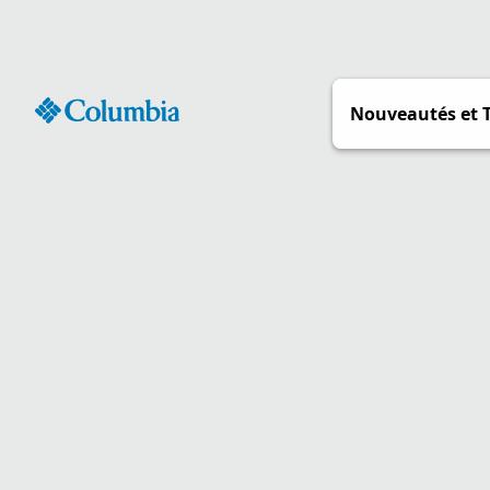
Passer
au
contenu
Nouveautés et 