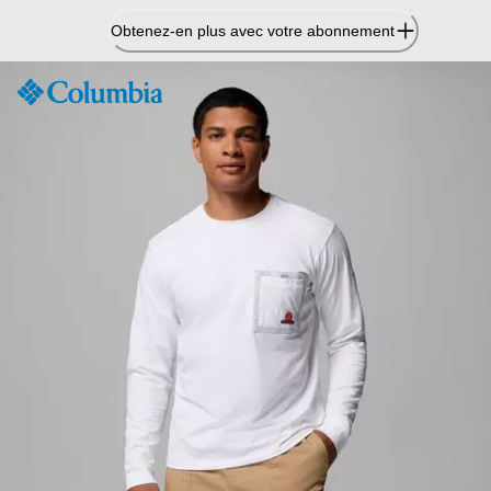
Passer
Obtenez-en plus avec votre abonnement
au
contenu