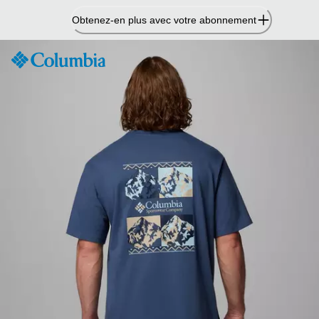
Passer
Obtenez-en plus avec votre abonnement
au
contenu