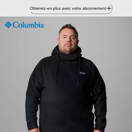
Passer
Obtenez-en plus avec votre abonnement
au
contenu