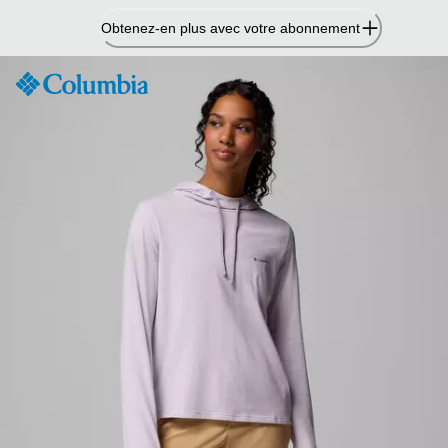
Passer
Obtenez-en plus avec votre abonnement
au
contenu