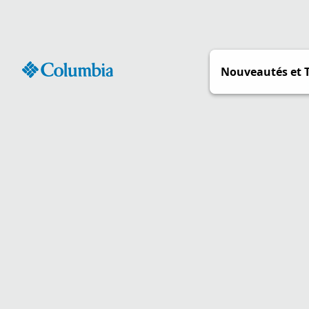
Passer
au
contenu
Nouveautés et 