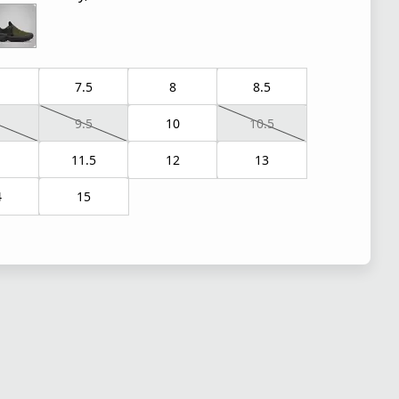
7.5
8
8.5
9.5
10
10.5
1
11.5
12
13
4
15