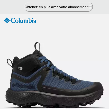
Passer
Obtenez-en plus avec votre abonnement
au
contenu