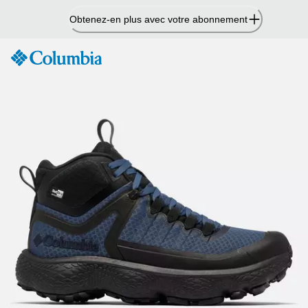
Passer
Obtenez-en plus avec votre abonnement
au
contenu