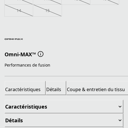
14
15
Omni-MAX™
Performances de fusion
Caractéristiques
Détails
Coupe & entretien du tissu
Caractéristiques
Détails