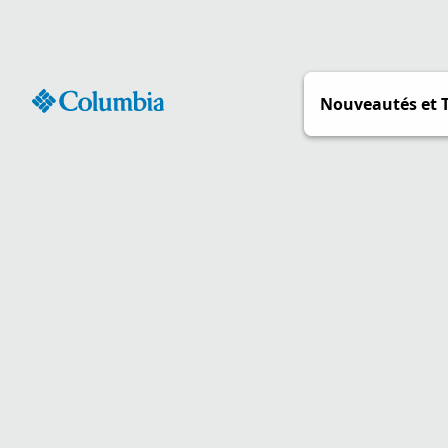
Passer
au
contenu
Nouveautés et 