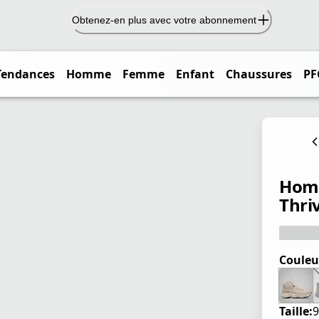
Obtenez-en plus avec votre abonnement
Tendances
Homme
Femme
Enfant
Chaussures
PF
Homm
Thri
Couleu
Taille:
9