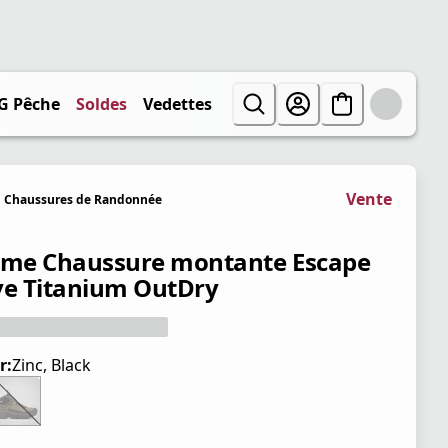
G Pêche
Soldes
Vedettes
Vente
Chaussures de Randonnée
e Chaussure montante Escape
ve Titanium OutDry
r:
Zinc, Black