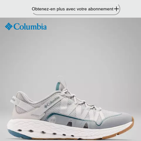
Passer
Obtenez-en plus avec votre abonnement
au
contenu