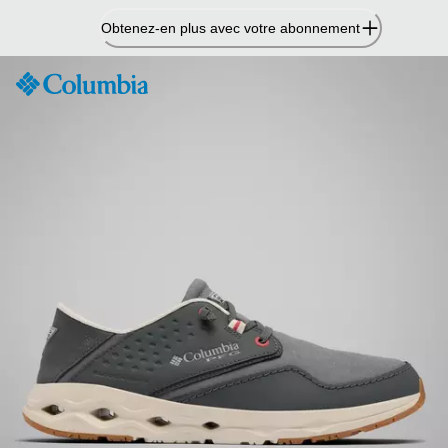
Passer
Obtenez-en plus avec votre abonnement
au
contenu