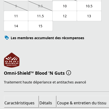
9
9.5
10
10.5
11
11.5
12
13
14
15
Les membres accumulent des récompenses
Omni-Shield™ Blood 'N Guts
Traitement haute déperlance et antitaches avancé
Caractéristiques
Détails
Coupe & entretien du tissu