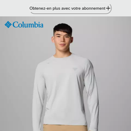
Passer
Obtenez-en plus avec votre abonnement
au
contenu