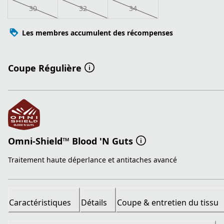
30
32
34
Les membres accumulent des récompenses
Coupe Régulière
Omni-Shield™ Blood 'N Guts
Traitement haute déperlance et antitaches avancé
Caractéristiques
Détails
Coupe & entretien du tissu