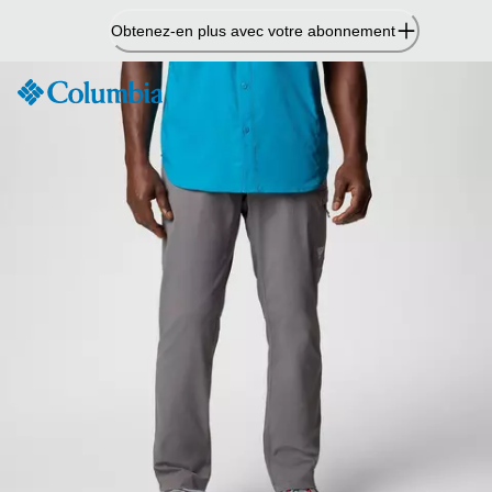
Passer
Obtenez-en plus avec votre abonnement
au
contenu