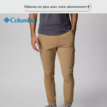
Passer
Obtenez-en plus avec votre abonnement
au
contenu