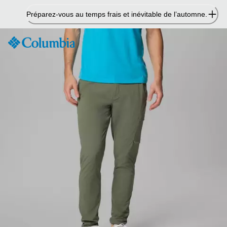
Passer
Préparez-vous au temps frais et inévitable de l’automne.
au
contenu