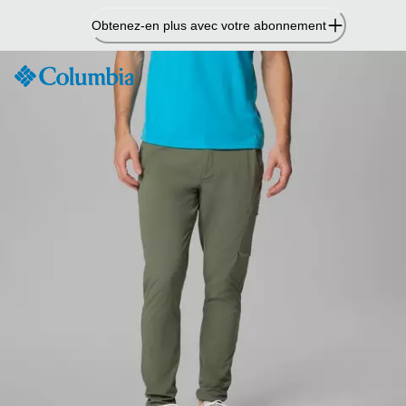
Passer
Obtenez-en plus avec votre abonnement
au
contenu