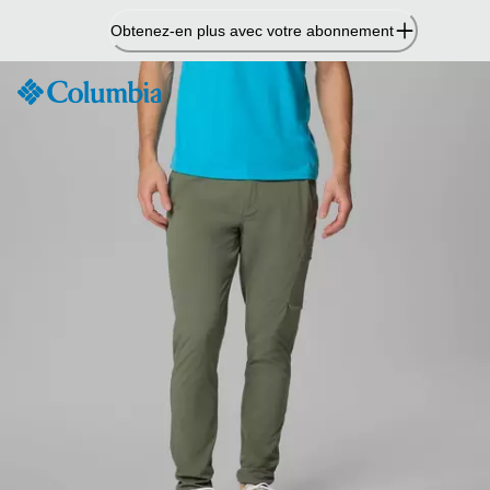
Passer
Obtenez-en plus avec votre abonnement
au
contenu