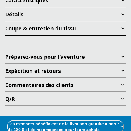
Caractéristiques
Détails
Coupe & entretien du tissu
Préparez-vous pour l'aventure
Expédition et retours
Commentaires des clients
Q/R
Les membres bénéficient de la livraison gratuite à partir
de 180 $ et de récompenses pour leurs achats