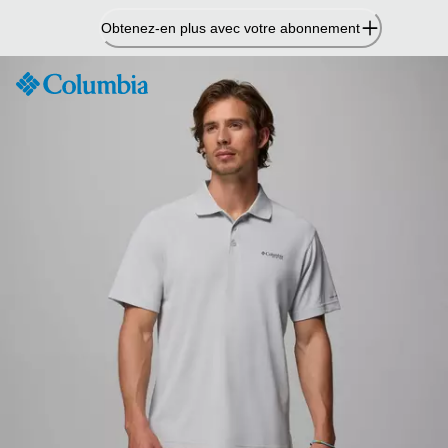
Passer
Obtenez-en plus avec votre abonnement
au
contenu