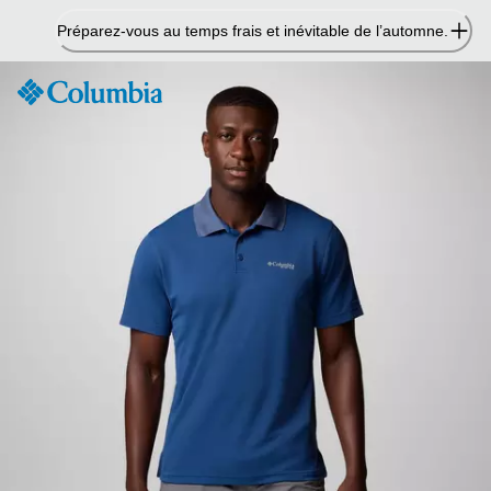
Passer
Préparez-vous au temps frais et inévitable de l’automne.
au
contenu