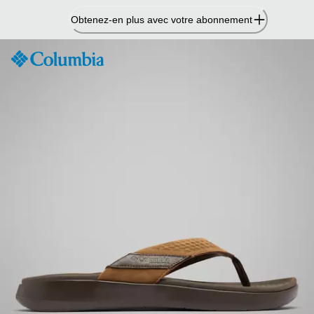
Passer
Obtenez-en plus avec votre abonnement
au
contenu