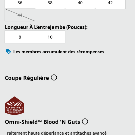
36
38
40
42
44
Longueur À L’entrejambe (Pouces):
8
10
Les membres accumulent des récompenses
Coupe Régulière
Omni-Shield™ Blood 'N Guts
Traitement haute déperlance et antitaches avancé