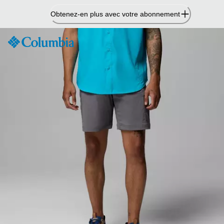
Passer
Obtenez-en plus avec votre abonnement
au
contenu