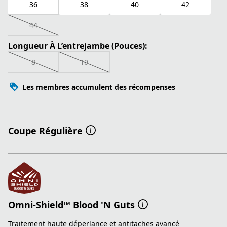
36
38
40
42
44
Longueur À L’entrejambe (Pouces):
8
10
Les membres accumulent des récompenses
Coupe Régulière
Omni-Shield™ Blood 'N Guts
Traitement haute déperlance et antitaches avancé