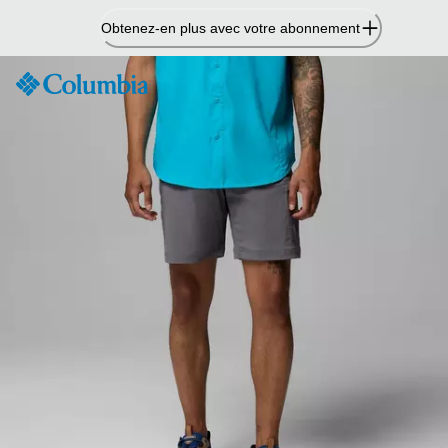
Passer
Obtenez-en plus avec votre abonnement
au
contenu