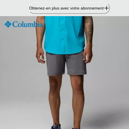
Passer
Obtenez-en plus avec votre abonnement
au
contenu