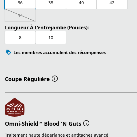
36
38
40
42
44
Longueur À L’entrejambe (Pouces):
8
10
Les membres accumulent des récompenses
Coupe Régulière
Omni-Shield™ Blood 'N Guts
Traitement haute déperlance et antitaches avancé