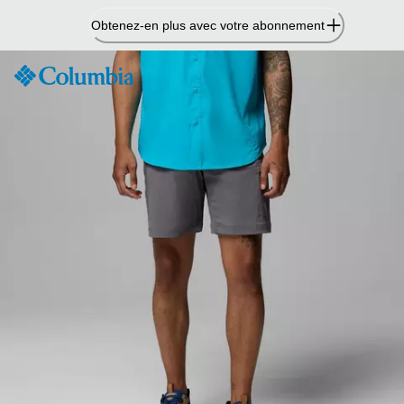
Passer
Obtenez-en plus avec votre abonnement
au
contenu